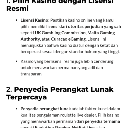
1.
Pilih Kasino dengan Lisensi
Resmi
Lisensi Kasino:
Pastikan kasino online yang kamu
pilih memiliki
lisensi dari otoritas perjudian yang sah
seperti
UK Gambling Commission
,
Malta Gaming
Authority
, atau
Curacao eGaming
. Lisensi ini
menunjukkan bahwa kasino diatur dengan ketat dan
beroperasi sesuai dengan standar hukum yang tinggi.
Kasino yang berlisensi resmi juga lebih cenderung
untuk menawarkan permainan yang adil dan
transparan.
2.
Penyedia Perangkat Lunak
Terpercaya
Penyedia perangkat lunak
adalah faktor kunci dalam
kualitas pengalaman roulette live dealer. Pilih kasino
yang menawarkan permainan dari
penyedia ternama
seperti
Evolution Gaming
,
NetEnt Live
, atau