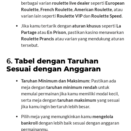
berbagai varian
roulette live dealer
seperti
European
Roulette
,
French Roulette
,
American Roulette
, atau
varian lain seperti
Roulette VIP
dan
Roulette Speed
.
Jika kamu tertarik dengan
aturan khusus
seperti
La
Partage
atau
En Prison
, pastikan kasino menawarkan
Roulette Prancis
atau varian yang mendukung aturan
tersebut.
6.
Tabel dengan Taruhan
Sesuai dengan Anggaran
Taruhan Minimum dan Maksimum:
Pastikan ada
meja dengan
taruhan minimum rendah
untuk
memulai permainan jika kamu memiliki modal kecil,
serta meja dengan
taruhan maksimum
yang sesuai
jika kamu ingin bertaruh lebih besar.
Pilih meja yang memungkinkan kamu
mengelola
bankroll
dengan lebih baik sesuai dengan anggaran
permainanmu.