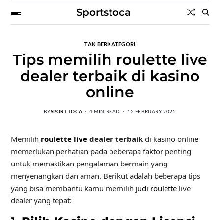
Sportstoca
TAK BERKATEGORI
Tips memilih roulette live
dealer terbaik di kasino
online
BY
SPORTTOCA
4 MIN READ
12 FEBRUARY 2025
Memilih
roulette live
dealer terbaik
di kasino online
memerlukan perhatian pada beberapa faktor penting
untuk memastikan pengalaman bermain yang
menyenangkan dan aman. Berikut adalah beberapa tips
yang bisa membantu kamu memilih
judi roulette
live
dealer yang tepat: