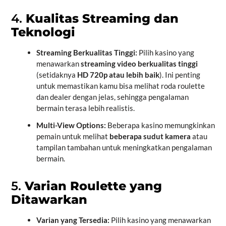
4.
Kualitas Streaming dan
Teknologi
Streaming Berkualitas Tinggi:
Pilih kasino yang
menawarkan
streaming video berkualitas tinggi
(setidaknya
HD 720p atau lebih baik
). Ini penting
untuk memastikan kamu bisa melihat roda roulette
dan dealer dengan jelas, sehingga pengalaman
bermain terasa lebih realistis.
Multi-View Options:
Beberapa kasino memungkinkan
pemain untuk melihat
beberapa sudut kamera
atau
tampilan tambahan untuk meningkatkan pengalaman
bermain.
5.
Varian Roulette yang
Ditawarkan
Varian yang Tersedia:
Pilih kasino yang menawarkan