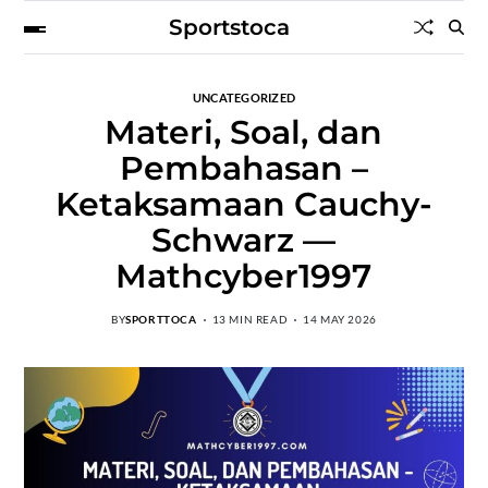
Sportstoca
UNCATEGORIZED
Materi, Soal, dan
Pembahasan –
Ketaksamaan Cauchy-
Schwarz —
Mathcyber1997
BY
SPORTTOCA
13 MIN READ
14 MAY 2026