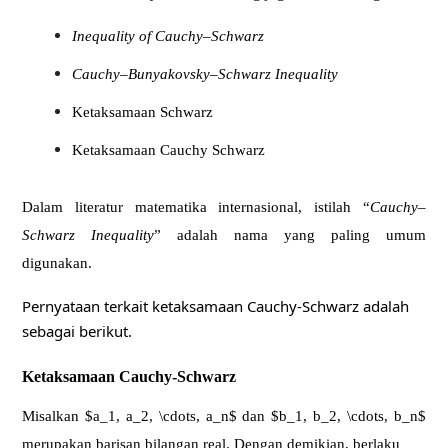
Inequality of Cauchy–Schwarz
Cauchy–Bunyakovsky–Schwarz Inequality
Ketaksamaan Schwarz
Ketaksamaan Cauchy Schwarz
Dalam literatur matematika internasional, istilah “
Cauchy–
Schwarz Inequality
” adalah nama yang paling umum
digunakan.
Pernyataan terkait ketaksamaan Cauchy-Schwarz adalah
sebagai berikut.
Ketaksamaan Cauchy-Schwarz
Misalkan $a_1, a_2, \cdots, a_n$ dan $b_1, b_2, \cdots, b_n$
merupakan barisan bilangan real. Dengan demikian, berlaku