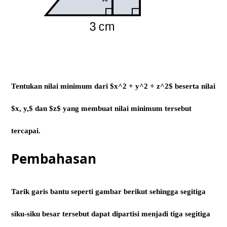
Tentukan nilai minimum dari $x^2 + y^2 + z^2$ beserta nilai
$x, y,$ dan $z$ yang membuat nilai minimum tersebut
tercapai.
Pembahasan
Tarik garis bantu seperti gambar berikut sehingga segitiga
siku-siku besar tersebut dapat dipartisi menjadi tiga segitiga