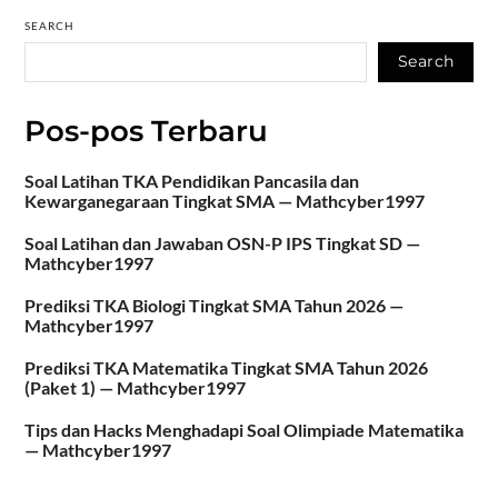
SEARCH
Search
Pos-pos Terbaru
Soal Latihan TKA Pendidikan Pancasila dan
Kewarganegaraan Tingkat SMA — Mathcyber1997
Soal Latihan dan Jawaban OSN-P IPS Tingkat SD —
Mathcyber1997
Prediksi TKA Biologi Tingkat SMA Tahun 2026 —
Mathcyber1997
Prediksi TKA Matematika Tingkat SMA Tahun 2026
(Paket 1) — Mathcyber1997
Tips dan Hacks Menghadapi Soal Olimpiade Matematika
— Mathcyber1997