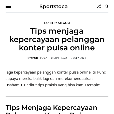
Sportstoca
TAK BERKATEGORI
Tips menjaga
kepercayaan pelanggan
konter pulsa online
BY
SPORTTOCA
2 MIN READ
3 JULY 2025
Jaga kepercayaan pelanggan konter pulsa online itu kunci
supaya mereka balik lagi dan merekomendasikan
usahamu. Berikut tips praktis yang bisa kamu terapin:
Tips Menjaga Kepercayaan