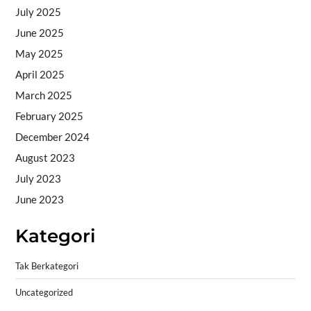
July 2025
June 2025
May 2025
April 2025
March 2025
February 2025
December 2024
August 2023
July 2023
June 2023
Kategori
Tak Berkategori
Uncategorized