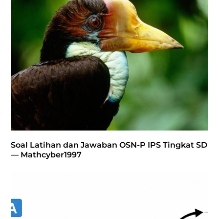
Soal Latihan dan Jawaban OSN-P IPS Tingkat SD
— Mathcyber1997