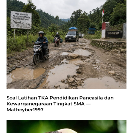
Soal Latihan TKA Pendidikan Pancasila dan
Kewarganegaraan Tingkat SMA —
Mathcyber1997