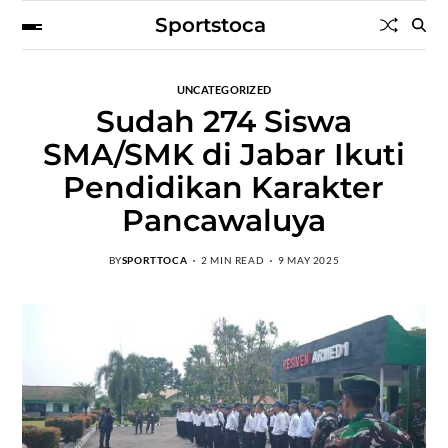
Sportstoca
UNCATEGORIZED
Sudah 274 Siswa
SMA/SMK di Jabar Ikuti
Pendidikan Karakter
Pancawaluya
BY
SPORTTOCA
2 MIN READ
9 MAY 2025