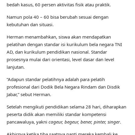
bedah kasus, 60 persen aktivitas fisik atau praktik.
Namun pola 40 – 60 bisa berubah sesuai dengan
kebutuhan dan situasi.
Herman menambahkan, siswa akan mendapatkan
pelatihan dengan standar isi kurikulum bela negara TNI
AD, dan kurikulum pendidikan nasional. Standar
prosesnya mulai dari orientasi, level dasar dan level
lanjutan.
“Adapun standar pelatihnya adalah para pelatih
profesional dari Dodik Bela Negara Rindam dan Disdik
Jabar,” sebut Herman.
Setelah mengikuti pendidikan selama 28 hari, diharapkan
peserta didik akan memiliki standar kompetensi
pancawaluya, yakni
cageur, begeur, bener, pinter, singer
.
Akhirnya ketika tiba saatnya nanti mereka kembali ke