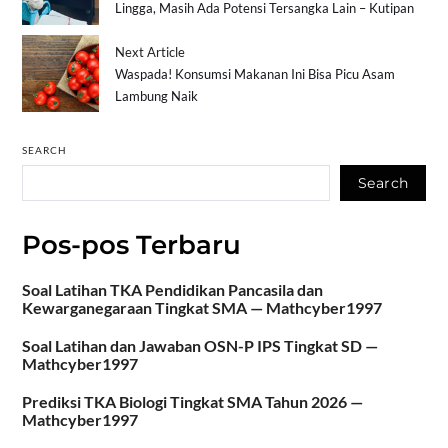
Lingga, Masih Ada Potensi Tersangka Lain – Kutipan
Next Article
Waspada! Konsumsi Makanan Ini Bisa Picu Asam
Lambung Naik
SEARCH
Search
Pos-pos Terbaru
Soal Latihan TKA Pendidikan Pancasila dan
Kewarganegaraan Tingkat SMA — Mathcyber1997
Soal Latihan dan Jawaban OSN-P IPS Tingkat SD —
Mathcyber1997
Prediksi TKA Biologi Tingkat SMA Tahun 2026 —
Mathcyber1997