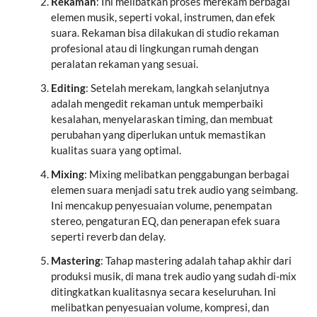
Rekaman
: Ini melibatkan proses merekam berbagai
elemen musik, seperti vokal, instrumen, dan efek
suara. Rekaman bisa dilakukan di studio rekaman
profesional atau di lingkungan rumah dengan
peralatan rekaman yang sesuai.
Editing
: Setelah merekam, langkah selanjutnya
adalah mengedit rekaman untuk memperbaiki
kesalahan, menyelaraskan timing, dan membuat
perubahan yang diperlukan untuk memastikan
kualitas suara yang optimal.
Mixing
: Mixing melibatkan penggabungan berbagai
elemen suara menjadi satu trek audio yang seimbang.
Ini mencakup penyesuaian volume, penempatan
stereo, pengaturan EQ, dan penerapan efek suara
seperti reverb dan delay.
Mastering
: Tahap mastering adalah tahap akhir dari
produksi musik, di mana trek audio yang sudah di-mix
ditingkatkan kualitasnya secara keseluruhan. Ini
melibatkan penyesuaian volume, kompresi, dan