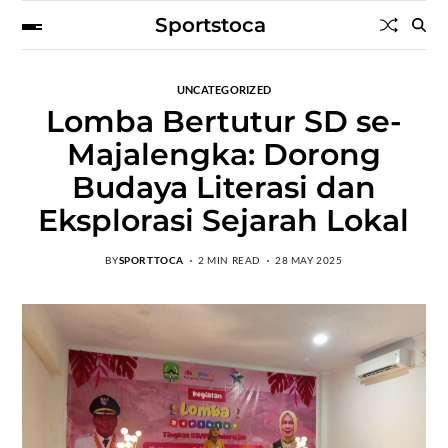
Sportstoca
UNCATEGORIZED
Lomba Bertutur SD se-
Majalengka: Dorong
Budaya Literasi dan
Eksplorasi Sejarah Lokal
BY
SPORTTOCA
2 MIN READ
28 MAY 2025