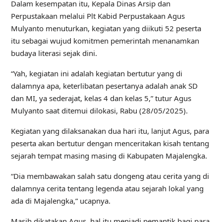
Dalam kesempatan itu, Kepala Dinas Arsip dan
Perpustakaan melalui Plt Kabid Perpustakaan Agus
Mulyanto menuturkan, kegiatan yang diikuti 52 peserta
itu sebagai wujud komitmen pemerintah menanamkan
budaya literasi sejak dini.
“Yah, kegiatan ini adalah kegiatan bertutur yang di
dalamnya apa, keterlibatan pesertanya adalah anak SD
dan MI, ya sederajat, kelas 4 dan kelas 5,” tutur Agus
Mulyanto saat ditemui dilokasi, Rabu (28/05/2025).
Kegiatan yang dilaksanakan dua hari itu, lanjut Agus, para
peserta akan bertutur dengan menceritakan kisah tentang
sejarah tempat masing masing di Kabupaten Majalengka.
“Dia membawakan salah satu dongeng atau cerita yang di
dalamnya cerita tentang legenda atau sejarah lokal yang
ada di Majalengka,” ucapnya.
Masih dikatakan Agus, hal itu menjadi pemantik bagi para