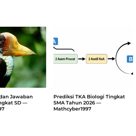
 dan Jawaban
Prediksi TKA Biologi Tingkat
ngkat SD —
SMA Tahun 2026 —
97
Mathcyber1997