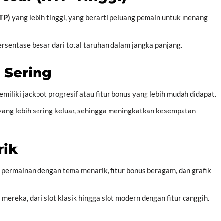
RTP)
yang lebih tinggi, yang berarti peluang pemain untuk menang
sentase besar dari total taruhan dalam jangka panjang.
 Sering
emiliki jackpot progresif atau fitur bonus yang lebih mudah didapat.
 yang lebih sering keluar, sehingga meningkatkan kesempatan
rik
s permainan dengan tema menarik, fitur bonus beragam, dan grafik
ereka, dari slot klasik hingga slot modern dengan fitur canggih.