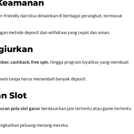
 Keamanan
r-friendly dan bisa dimainkan di berbagai perangkat, termasuk
engan metode deposit dan withdraw yang cepat dan aman.
giurkan
er, cashback, free spin
, hingga program loyalitas yang membuat
main tanpa harus menambah banyak deposit.
n Slot
oran pola slot gacor
berdasarkan jam tertentu atau game tertentu
ningkatkan peluang menang mereka.