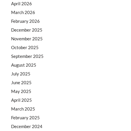
April 2026
March 2026
February 2026
December 2025
November 2025
October 2025
September 2025
August 2025
July 2025
June 2025
May 2025
April 2025
March 2025
February 2025
December 2024