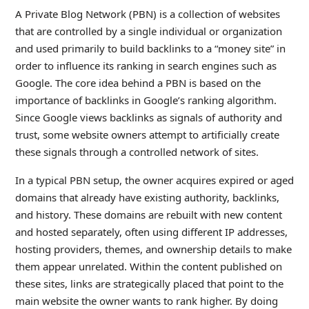
A Private Blog Network (PBN) is a collection of websites
that are controlled by a single individual or organization
and used primarily to build backlinks to a “money site” in
order to influence its ranking in search engines such as
Google. The core idea behind a PBN is based on the
importance of backlinks in Google’s ranking algorithm.
Since Google views backlinks as signals of authority and
trust, some website owners attempt to artificially create
these signals through a controlled network of sites.
In a typical PBN setup, the owner acquires expired or aged
domains that already have existing authority, backlinks,
and history. These domains are rebuilt with new content
and hosted separately, often using different IP addresses,
hosting providers, themes, and ownership details to make
them appear unrelated. Within the content published on
these sites, links are strategically placed that point to the
main website the owner wants to rank higher. By doing