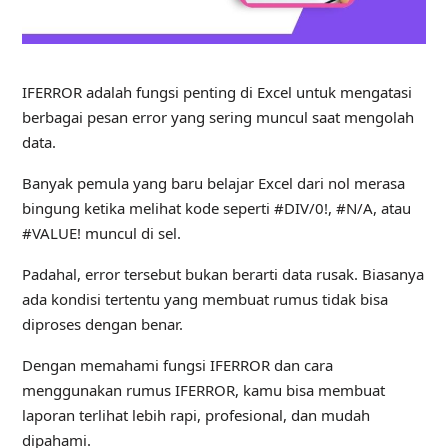
IFERROR adalah fungsi penting di Excel untuk mengatasi
berbagai pesan error yang sering muncul saat mengolah
data.
Banyak pemula yang baru belajar Excel dari nol merasa
bingung ketika melihat kode seperti #DIV/0!, #N/A, atau
#VALUE! muncul di sel.
Padahal, error tersebut bukan berarti data rusak. Biasanya
ada kondisi tertentu yang membuat rumus tidak bisa
diproses dengan benar.
Dengan memahami fungsi IFERROR dan cara
menggunakan rumus IFERROR, kamu bisa membuat
laporan terlihat lebih rapi, profesional, dan mudah
dipahami.