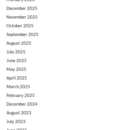
December 2025
November 2025
October 2025
September 2025
August 2025
July 2025
June 2025
May 2025
April 2025
March 2025
February 2025
December 2024
August 2023
July 2023