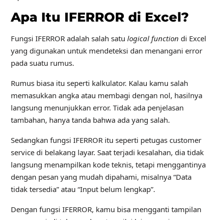
Apa Itu IFERROR di Excel?
Fungsi IFERROR adalah salah satu
logical function
di Excel
yang digunakan untuk mendeteksi dan menangani error
pada suatu rumus.
Rumus biasa itu seperti kalkulator. Kalau kamu salah
memasukkan angka atau membagi dengan nol, hasilnya
langsung menunjukkan error. Tidak ada penjelasan
tambahan, hanya tanda bahwa ada yang salah.
Sedangkan fungsi IFERROR itu seperti petugas customer
service di belakang layar. Saat terjadi kesalahan, dia tidak
langsung menampilkan kode teknis, tetapi menggantinya
dengan pesan yang mudah dipahami, misalnya “Data
tidak tersedia” atau “Input belum lengkap”.
Dengan fungsi IFERROR, kamu bisa mengganti tampilan