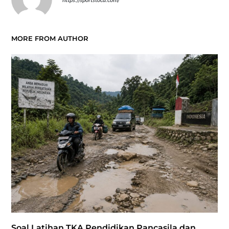
MORE FROM AUTHOR
Soal Latihan TKA Pendidikan Pancasila dan