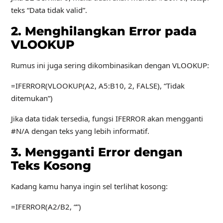
teks “Data tidak valid”.
2. Menghilangkan Error pada
VLOOKUP
Rumus ini juga sering dikombinasikan dengan VLOOKUP:
=IFERROR(VLOOKUP(A2, A5:B10, 2, FALSE), “Tidak
ditemukan”)
Jika data tidak tersedia, fungsi IFERROR akan mengganti
#N/A dengan teks yang lebih informatif.
3. Mengganti Error dengan
Teks Kosong
Kadang kamu hanya ingin sel terlihat kosong:
=IFERROR(A2/B2, “”)