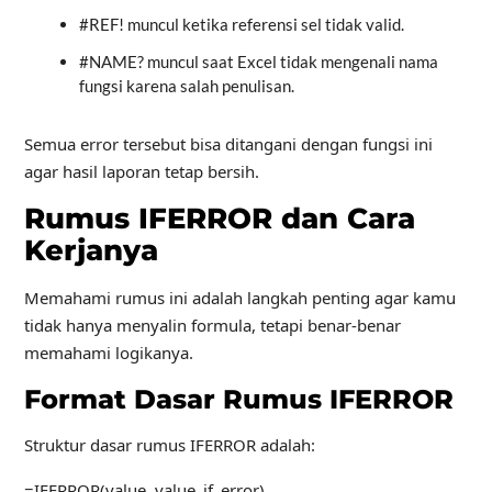
#REF! muncul ketika referensi sel tidak valid.
#NAME? muncul saat Excel tidak mengenali nama
fungsi karena salah penulisan.
Semua error tersebut bisa ditangani dengan fungsi ini
agar hasil laporan tetap bersih.
Rumus IFERROR dan Cara
Kerjanya
Memahami rumus ini adalah langkah penting agar kamu
tidak hanya menyalin formula, tetapi benar-benar
memahami logikanya.
Format Dasar Rumus IFERROR
Struktur dasar rumus IFERROR adalah:
=IFERROR(value, value_if_error)