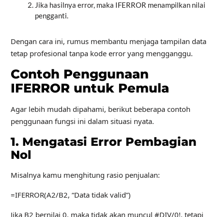
Jika hasilnya error, maka IFERROR menampilkan nilai
pengganti.
Dengan cara ini, rumus membantu menjaga tampilan data
tetap profesional tanpa kode error yang mengganggu.
Contoh Penggunaan
IFERROR untuk Pemula
Agar lebih mudah dipahami, berikut beberapa contoh
penggunaan fungsi ini dalam situasi nyata.
1. Mengatasi Error Pembagian
Nol
Misalnya kamu menghitung rasio penjualan:
=IFERROR(A2/B2, “Data tidak valid”)
Jika B2 bernilai 0, maka tidak akan muncul #DIV/0!, tetapi