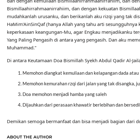
dan dengan kemuliaan Bismillaahirrahmaanirrahiim, dan den
Bismillaahirrahmaanirrahiim, dan dengan kekuatan Bismilla
mudahkanlah urusanku, dan berikanlah aku rizqi yang tak 
HaMim‘AinSinQaf (hanya Allah yang tahu arti sesungguhnya
keperkasaan keangungan-Mu, agar Engkau menjadikanku terg
Yang Paling Pengasih di antara yang pengasih. Dan aku m
Muhammad.”
Di antara Keutamaan Doa Bismillah Syekh Abdul Qadir Al-Jail
Memohon diangkat kemuliaan dan kelapangan dada atau 
Memohon kemurahan rzqi dari jalan yang tak disangka, 
Doa memohon menjadi hamba yang saleh
Dijauhkan dari perasaan khawatir berlebihan dan bersed
Demikan semoga bermanfaat dan bisa menjadi bagian dari do
ABOUT THE AUTHOR