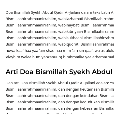
Doa Bismillah Syekh Abdul Qadir Al-Jailani dalam teks Latin 
Bismillaahirrahmaanirrahiim, wabi’azhamati Bismillaahirrahm
Bismillaahirrahmaanirrahiim, wabihaybati Bismillaahirrahmaa
Bismillaahirrahmaanirrahiim, wabikibriyaa-i Bismillaahirrah
Bismillaahirrahmaanirrahiim, wabisulthaani Bismillaahirrahm
Bismillaahirrahmaanirrahiim, wabiqudrati Bismillaahirrahmaan
huwa kaaf haa yaa ‘ain shad haa mim ‘ain sin qaaf, wa as-aluka b
‘alayhim walaa hum yahzanuun) birahmatika yaa arhamarraah
Arti Doa Bismillah Syekh Abdul 
Dan arti Doa Bismillah Syekh Abdul Qadir Al-Jailani adala
Bismillaahirrahmaanirrahiim, dan dengan keutamaan Bismill
Bismillaahirrahmaanirrahiim, dan dengan keindahan Bismil
Bismillaahirrahmaanirrahiim, dan dengan kedudukan Bismill
Bismillaahirrahmaanirrahiim, dan dengan kebesaran Bismilla