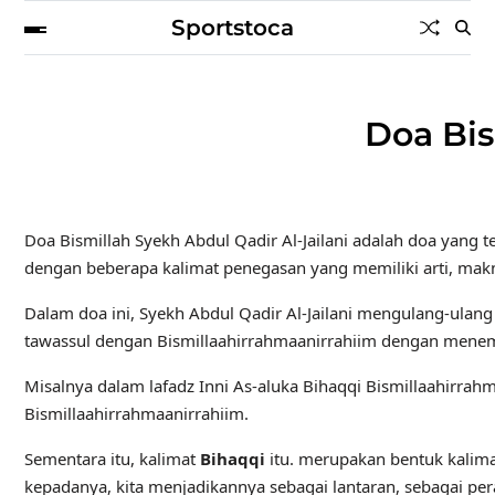
Sportstoca
Doa Bis
Doa Bismillah Syekh Abdul Qadir Al-Jailani adalah doa yang
dengan beberapa kalimat penegasan yang memiliki arti, makn
Dalam doa ini, Syekh Abdul Qadir Al-Jailani mengulang-ulang 
tawassul dengan Bismillaahirrahmaanirrahiim dengan menem
Misalnya dalam lafadz Inni As-aluka Bihaqqi Bismillaahirrah
Bismillaahirrahmaanirrahiim.
Sementara itu, kalimat
Bihaqqi
itu. merupakan bentuk kalima
kepadanya, kita menjadikannya sebagai lantaran, sebagai per