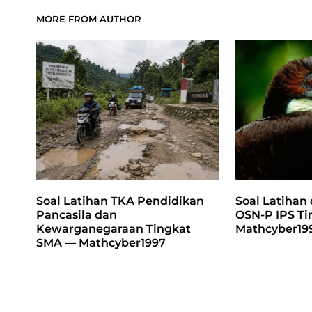
MORE FROM AUTHOR
Soal Latihan TKA Pendidikan
Soal Latihan
Pancasila dan
OSN-P IPS Ti
Kewarganegaraan Tingkat
Mathcyber19
SMA — Mathcyber1997