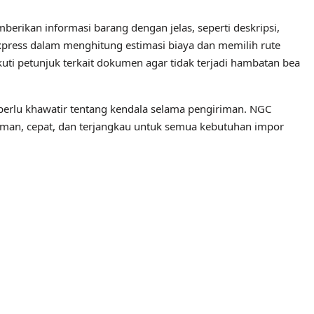
rikan informasi barang dengan jelas, seperti deskripsi,
xpress dalam menghitung estimasi biaya dan memilih rute
kuti petunjuk terkait dokumen agar tidak terjadi hambatan bea
erlu khawatir tentang kendala selama pengiriman. NGC
man, cepat, dan terjangkau untuk semua kebutuhan impor